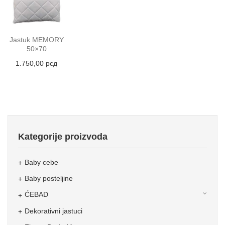
Jastuk MEMORY
50×70
1.750,00
рсд
Kategorije proizvoda
Baby cebe
Baby posteljine
ĆEBAD
Dekorativni jastuci