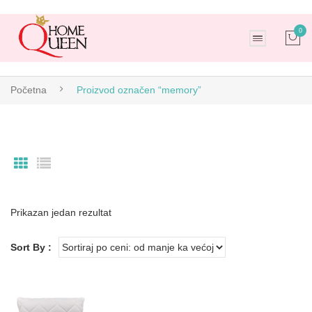
0
No products in the cart.
Početna
Proizvod označen “memory”
Prikazan jedan rezultat
Sort By :