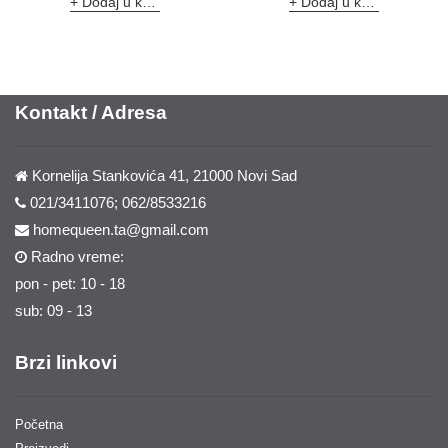
Dodaj u korpu
Dodaj u korpu
Kontakt / Adresa
Kornelija Stankovića 41, 21000 Novi Sad
021/3411076; 062/8533216
homequeen.ta@gmail.com
Radno vreme:
pon - pet: 10 - 18
sub: 09 - 13
Brzi linkovi
Početna