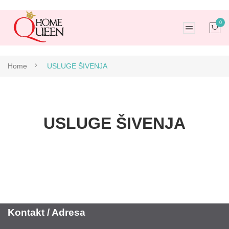
0
No products in the cart.
Home
USLUGE ŠIVENJA
USLUGE ŠIVENJA
Kontakt / Adresa