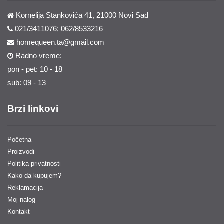
Kornelija Stankovića 41, 21000 Novi Sad
021/3411076; 062/8533216
homequeen.ta@gmail.com
Radno vreme:
pon - pet: 10 - 18
sub: 09 - 13
Brzi linkovi
Početna
Proizvodi
Politika privatnosti
Kako da kupujem?
Reklamacija
Moj nalog
Kontakt