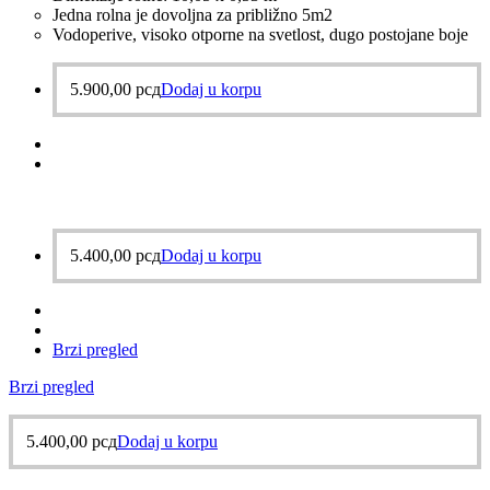
Jedna rolna je dovoljna za približno 5m2
Vodoperive, visoko otporne na svetlost, dugo postojane boje
5.900,00
рсд
Dodaj u korpu
5.400,00
рсд
Dodaj u korpu
Brzi pregled
Brzi pregled
5.400,00
рсд
Dodaj u korpu