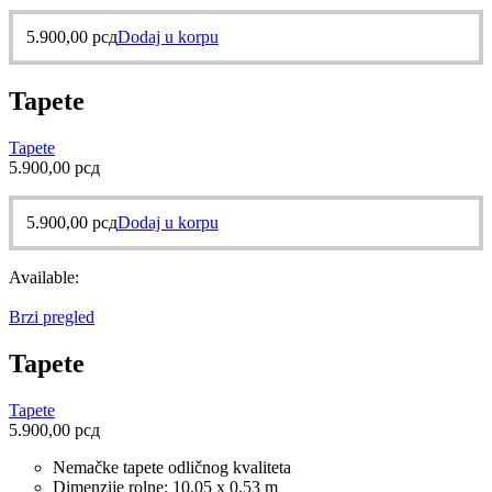
5.900,00
рсд
Dodaj u korpu
Tapete
Tapete
5.900,00
рсд
5.900,00
рсд
Dodaj u korpu
Available:
Brzi pregled
Tapete
Tapete
5.900,00
рсд
Nemačke tapete odličnog kvaliteta
Dimenzije rolne: 10,05 x 0,53 m