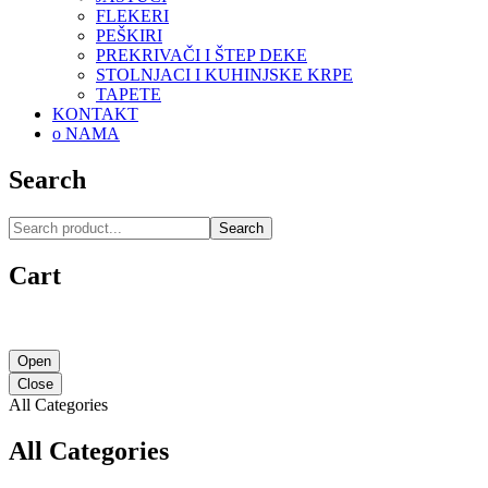
FLEKERI
PEŠKIRI
PREKRIVAČI I ŠTEP DEKE
STOLNJACI I KUHINJSKE KRPE
TAPETE
KONTAKT
o NAMA
Search
Search
Cart
Open
Close
All Categories
All Categories