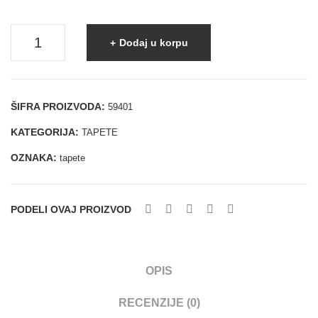
Tapete
Dodaj u korpu
količina
ŠIFRA PROIZVODA:
59401
KATEGORIJA:
TAPETE
OZNAKA:
tapete
PODELI OVAJ PROIZVOD
OPIS
RECENZIJE (0)