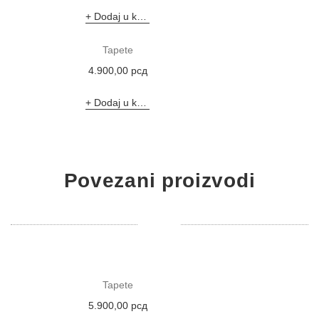
Dodaj u korpu
Tapete
4.900,00
рсд
Dodaj u korpu
Povezani proizvodi
Tapete
5.900,00
рсд