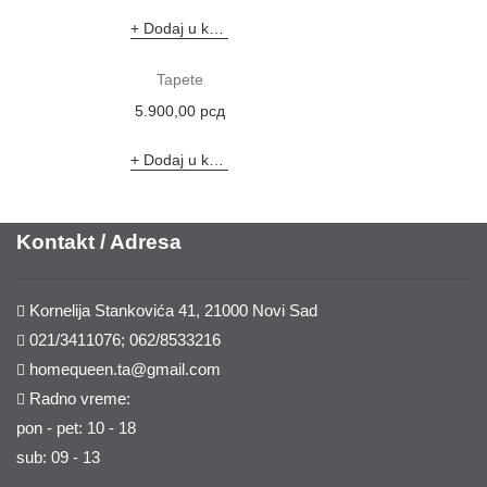
Dodaj u korpu
Tapete
5.900,00
рсд
Dodaj u korpu
Kontakt / Adresa
Kornelija Stankovića 41, 21000 Novi Sad
021/3411076; 062/8533216
homequeen.ta@gmail.com
Radno vreme:
pon - pet: 10 - 18
sub: 09 - 13