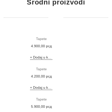
Srodni proizvodi
Tapete
4.900,00
рсд
Dodaj u korpu
Tapete
4.200,00
рсд
Dodaj u korpu
Tapete
5.900,00
рсд