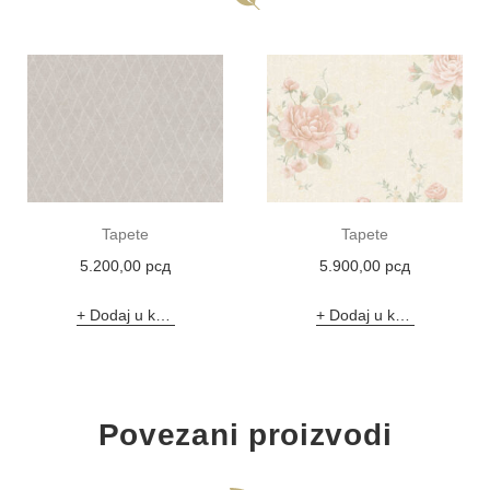
Tapete
Tapete
5.200,00
рсд
5.900,00
рсд
Dodaj u korpu
Dodaj u korpu
Povezani proizvodi