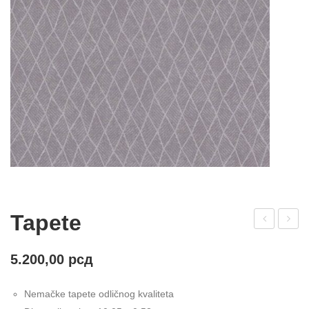
Tapete
apet
apet
e
e
5.200,00
рсд
Nemačke tapete odličnog kvaliteta