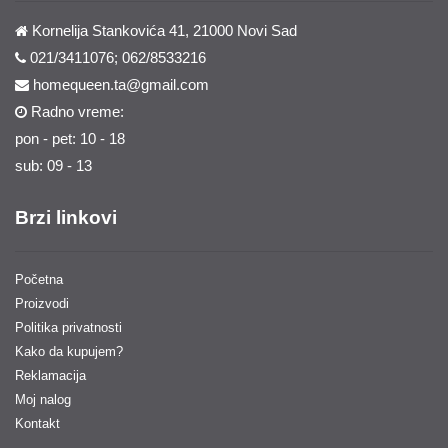
Kornelija Stankovića 41, 21000 Novi Sad
021/3411076; 062/8533216
homequeen.ta@gmail.com
Radno vreme:
pon - pet: 10 - 18
sub: 09 - 13
Brzi linkovi
Početna
Proizvodi
Politika privatnosti
Kako da kupujem?
Reklamacija
Moj nalog
Kontakt