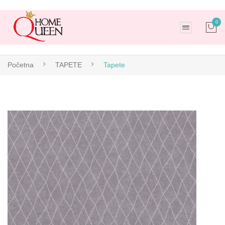
0
No products in the cart.
Početna
TAPETE
Tapete