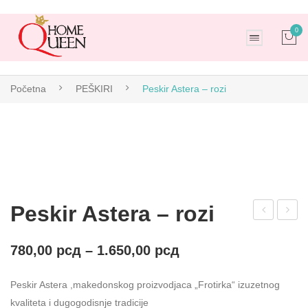
0
No products in the cart.
Početna
PEŠKIRI
Peskir Astera – rozi
Peskir Astera – rozi
uhin
eski
jska
r
780,00
рсд
–
1.650,00
рсд
krp
Ast
Peskir Astera ,makedonskog proizvodjaca „Frotirka“ izuzetnog
a
era
kvaliteta i dugogodisnje tradicije
kar
–