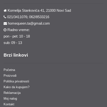
Kornelija Stankovića 41, 21000 Novi Sad
021/3411076; 062/8533216
homequeen.ta@gmail.com
Radno vreme:
pon - pet: 10 - 18
sub: 09 - 13
Brzi linkovi
Početna
Proizvodi
Politika privatnosti
Kako da kupujem?
Reklamacija
Moj nalog
Kontakt