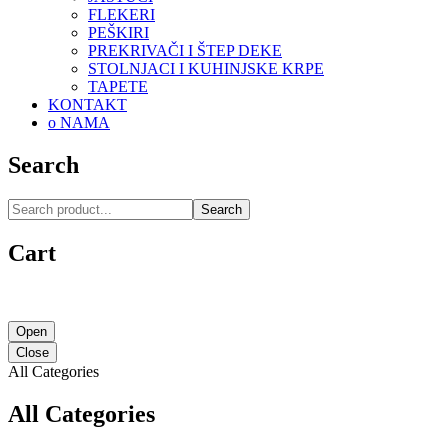
FLEKERI
PEŠKIRI
PREKRIVAČI I ŠTEP DEKE
STOLNJACI I KUHINJSKE KRPE
TAPETE
KONTAKT
o NAMA
Search
Search
Cart
Open
Close
All Categories
All Categories