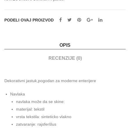
PODELI OVAJ PROIZVOD
OPIS
RECENZIJE (0)
Dekorativni jastuk,pogodan za moderne enterijere
Navlaka
navlaka može da se skine:
materijal: tekstil
vrsta tekstila: sinteticko vlakno
zatvaranje: rajsferšlus