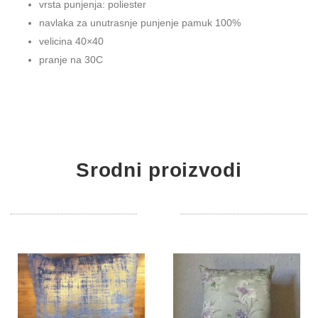
vrsta punjenja: poliester
navlaka za unutrasnje punjenje pamuk 100%
velicina 40×40
pranje na 30C
Srodni proizvodi